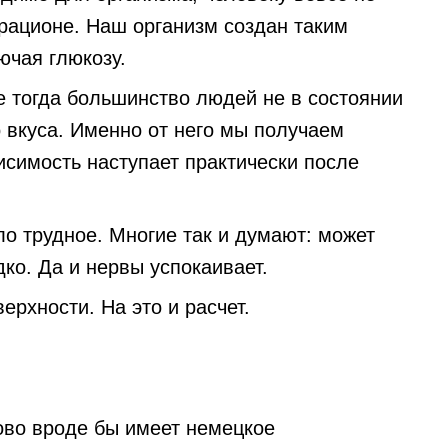
 рационе. Наш организм создан таким
ючая глюкозу.
е тогда большинство людей не в состоянии
 вкуса. Именно от него мы получаем
исимость наступает практически после
ело трудное. Многие так и думают: может
дко. Да и нервы успокаивает.
ерхности. На это и расчет.
ово вроде бы имеет немецкое