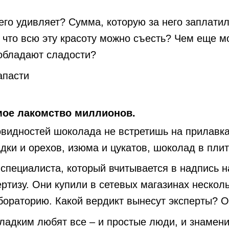
его удивляет? Сумма, которую за него заплати
, что всю эту красоту можно съесть? Чем еще м
обладают сладости?
апасти
ое лакомство миллионов.
овидностей шоколада не встретишь на прилавка
ки и орехов, изюма и цукатов, шоколад в плит
 специалиста, который вчитывается в надпись н
ртизу. Они купили в сетевых магазинах нескол
бораторию. Какой вердикт вынесут эксперты? О
ладким любят все – и простые люди, и знамени