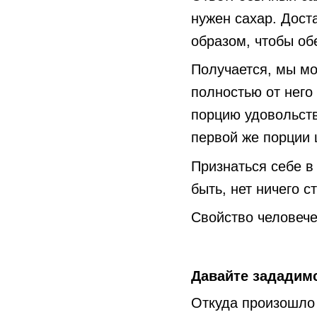
нужен сахар. Дост
образом, чтобы об
Получается, мы мо
полностью от него
порцию удовольств
первой же порции 
Признаться себе в 
быть, нет ничего с
Свойство человечес
Давайте зададимс
Откуда произошло 