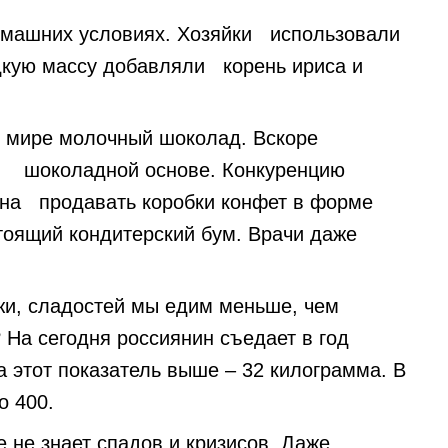
омашних условиях. Хозяйки использовали
дкую массу добавляли корень ириса и
 мире молочный шоколад. Вскоре
а шоколадной основе. Конкуренцию
ина продавать коробки конфет в форме
оящий кондитерский бум. Врачи даже
жи, сладостей мы едим меньше, чем
 На сегодня россиянин съедает в год
 этот показатель выше – 32 килограмма. В
о 400.
 не знает спадов и кризисов. Даже