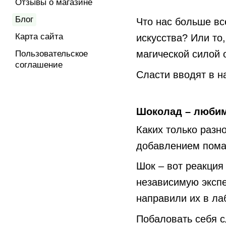
Отзывы о магазине
Блог
Что нас больше вс
Карта сайта
искусства? Или то
магической силой 
Пользовательское
соглашение
Сласти вводят в н
Шоколад – любим
Каких только разн
добавлением помад
Шок – вот реакция
независимую экспе
направили их в ла
Побаловать себя с