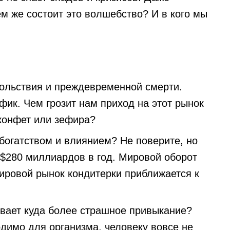
ем же состоит это волшебство? И в кого мы
овольствия и преждевременной смерти.
фик. Чем грозит нам приход на этот рынок
конфет или зефира?
огатством и влиянием? Не поверите, но
 $280 миллиардов в год. Мировой оборот
ировой рынок кондитерки приближается к
зывает куда более страшное привыкание?
одимо для организма, человеку вовсе не