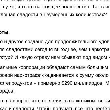
 шутят, что это настоящее волшебство. Так в ч
глощая сладости в неумеренных количествах?
рты.
 то и другое создано для продолжительного уд
вля сладостями сегодня выгоднее, чем наркотра
ктур? И какую отраву нам сбывают под видом 
нальные корпорации обладают самым большим б
ровой наркотрафик оценивается в сумму около
фтепродуктов – примерно $290 миллиардов. М
ардов.
ть на вопрос: что, не являясь наркотиком, вы
хар и сладости. Чтобы получать все, что необх