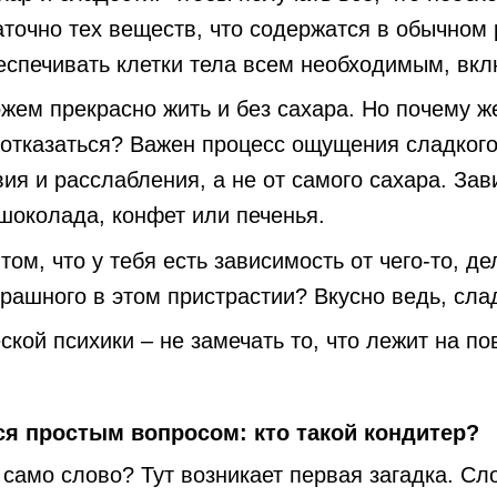
аточно тех веществ, что содержатся в обычном
еспечивать клетки тела всем необходимым, вкл
жем прекрасно жить и без сахара. Но почему ж
 отказаться? Важен процесс ощущения сладкого
ия и расслабления, а не от самого сахара. Зав
шоколада, конфет или печенья.
том, что у тебя есть зависимость от чего-то, д
трашного в этом пристрастии? Вкусно ведь, сла
кой психики – не замечать то, что лежит на пов
я простым вопросом: кто такой кондитер?
само слово? Тут возникает первая загадка. Сл