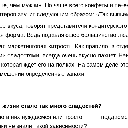
ьше, чем мужчин. Но чаще всего конфеты и печ
итеров звучит следующим образом: «Так выпьем
е вкуса, говорят представители кондитерского 
вая форма. Ведь подавляющее большинство люд
ая маркетинговая хитрость. Как правило, в отд
ми сладостями, всегда очень вкусно пахнет. Не
которая ждет его на полках. На самом деле это
мещении определенные запахи.
жизни стало так много сладостей?
о в них нуждаемся или просто поддаемся
ки не знали такой зависимости?