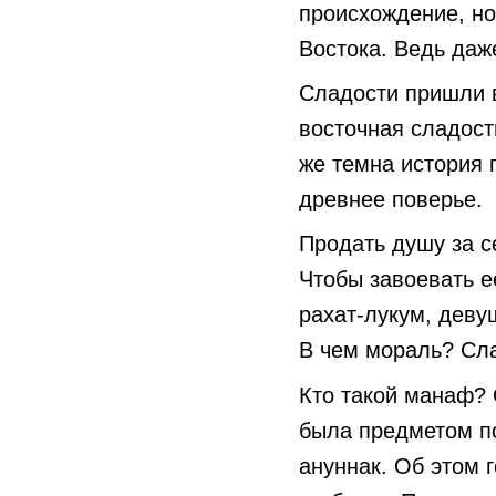
происхождение, но
Востока. Ведь даж
Сладости пришли в
восточная сладост
же темна история 
древнее поверье.
Продать душу за с
Чтобы завоевать е
рахат-лукум, деву
В чем мораль? Сла
Кто такой манаф? 
была предметом по
ануннак. Об этом 