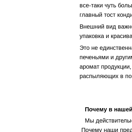
все-таки чуть бол
главный тост конд
Внешний вид важне
упаковка и краси
Это не единственн
печеньями и други
аромат продукции, 
распыляющих в по
Почему в нашей 
Мы действительн
Почему наши пред