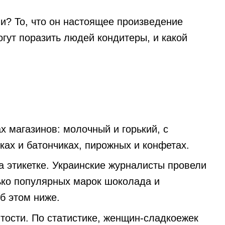
ли? То, что он настоящее произведение
огут поразить людей кондитеры, и какой
х магазинов: молочный и горький, с
ках и батончиках, пирожных и конфетах.
а этикетке. Украинские журналисты провели
ько популярных марок шоколада и
б этом ниже.
тости. По статистике, женщин-сладкоежек