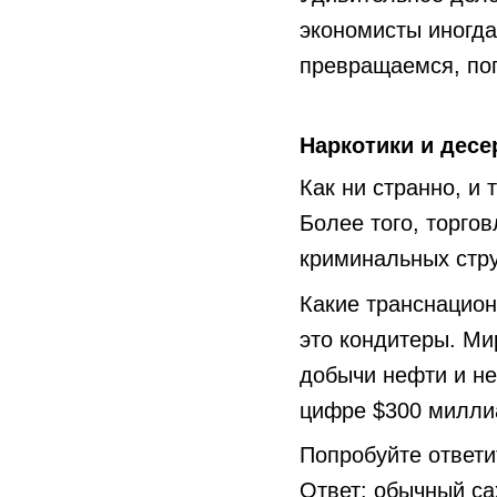
экономисты иногда
превращаемся, по
Наркотики и десе
Как ни странно, и
Более того, торго
криминальных стру
Какие транснацио
это кондитеры. Ми
добычи нефти и не
цифре $300 милли
Попробуйте ответи
Ответ: обычный са