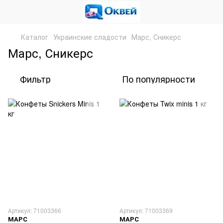
Каталог
Украинские сладости
Марс, Сникерс
Марс, Сникерс
Фильтр
По популярности
Артикул: 71003366
Артикул: 71003369
МАРС
МАРС