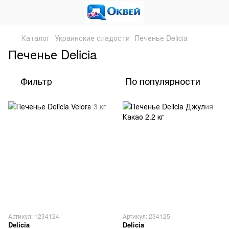
Каталог
Украинские сладости
Печенье Delicia
Печенье Delicia
Фильтр
По популярности
Артикул: 1234124
Артикул: 234125
Delicia
Delicia