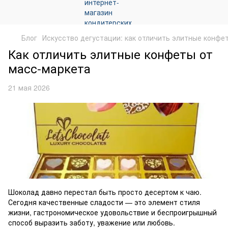
Блог
Искусство дегустации: как отличить элитные конфе
Как отличить элитные конфеты от
масс-маркета
21 мая 2026
Шоколад давно перестал быть просто десертом к чаю.
Сегодня качественные сладости — это элемент стиля
жизни, гастрономическое удовольствие и беспроигрышный
способ выразить заботу, уважение или любовь.