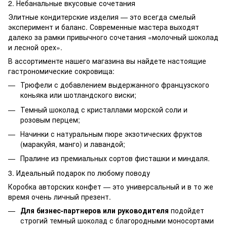
2. Небанальные вкусовые сочетания
Элитные кондитерские изделия — это всегда смелый
эксперимент и баланс. Современные мастера выходят
далеко за рамки привычного сочетания «молочный шоколад
и лесной орех».
В ассортименте нашего магазина вы найдете настоящие
гастрономические сокровища:
Трюфели с добавлением выдержанного французского
коньяка или шотландского виски;
Темный шоколад с кристаллами морской соли и
розовым перцем;
Начинки с натуральным пюре экзотических фруктов
(маракуйя, манго) и лавандой;
Пралине из премиальных сортов фисташки и миндаля.
3. Идеальный подарок по любому поводу
Коробка авторских конфет — это универсальный и в то же
время очень личный презент.
Для бизнес-партнеров или руководителя
подойдет
строгий темный шоколад с благородными моносортами