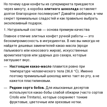
Но почему одни конфеты из супермаркета приедаются
через минуту, а коробка
элитного шоколада
оставляет
долгое благородное послевкусие? Давайте разберем, в чем
секрет премиальных сладостей и как правильно выбрать
эксклюзивный подарок.
1. Натуральный состав — основа премиум-качества
Главное отличие элитных конфет ручной работы — это
бескомпромиссность в ингредиентах. В них вы никогда не
найдете дешевых заменителей какао-масла (вроде
пальмового или кокосового жиров), искусственных
ароматизаторов или ударных доз сахара, которые
заглушают вкус.
Настоящее какао-масло
плавится ровно при
температуре человеческого тела (36,6 °C). Именно
поэтому премиальный шоколад мягко тает во рту, а не
кажется пластилиновым.
Редкие сорта бобов.
Для изысканных десертов
используются какао-бобы слабой обжарки (часто сортов
Criollo или Trinitario), которые сохраняют тонкие
фруктовые, цветочные или ореховые нотки.