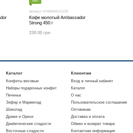
Хит
Артикул: 87485584121230
dor
Кофе молотый Ambassador
Strong 450 г
230.00 грн
Каталог
Клиентам
Конфеты весовые
Вход в личный кабинет
Наборы подарочных конфет
Каталог
Печенье
О нас
Зефир и Мармелад
Пользовательское соглашение
Шоколад
Оптовикам
Драже и Орехи
Доставка и оплата
Диабетические сладости
Обмен и возврат товара
Восточные сладости
Контактная информация