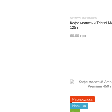
Артикул: 6564855846
Кофе молотый Trintini M
125 г
60.00 грн
Распродажа
Новинка