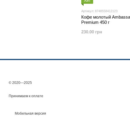
Хит
Артикул: 8748558412123
Кофе молотый Ambassa
Premium 450 г
230.00 грн
© 2020—2025
Принимаем к оплате
Мобильная версия