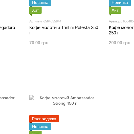
Новинка
Новинка
Хит
Хит
Артикул: 6564855844
Артикул: 65648
egadoro
Кофе молотый Trintini Potesta 250
Кофе молот
г
250 г
70.00 грн
200.00 грн
Распродажа
Новинка