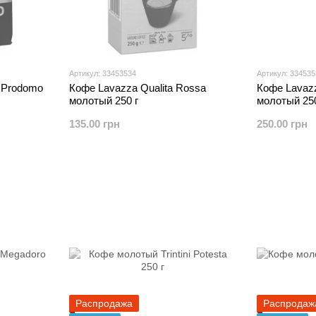
Артикул: 33453534
Артикул: 33453
 Prodomo
Кофе Lavazza Qualita Rossa
Кофе Lavaz
молотый 250 г
молотый 250
135.00 грн
250.00 грн
Распродажа
Распродаж