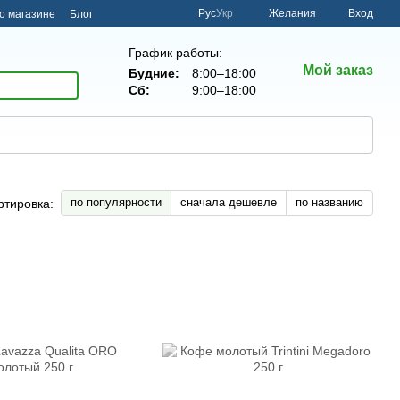
Рус
Укр
Желания
Вход
о магазине
Блог
График работы:
Мой заказ
Будние:
8:00–18:00
Сб:
9:00–18:00
по популярности
сначала дешевле
по названию
ртировка: