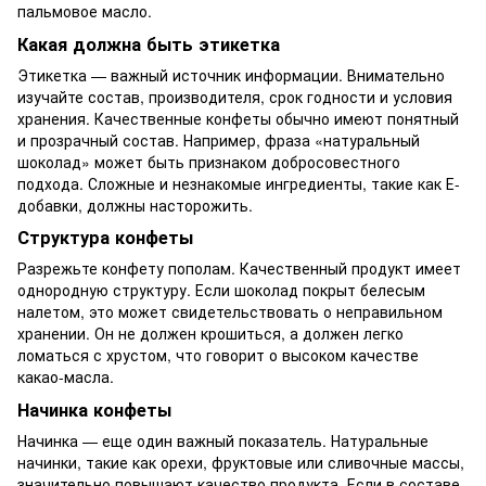
пальмовое масло.
Какая должна быть этикетка
Этикетка — важный источник информации. Внимательно
изучайте состав, производителя, срок годности и условия
хранения. Качественные конфеты обычно имеют понятный
и прозрачный состав. Например, фраза «натуральный
шоколад» может быть признаком добросовестного
подхода. Сложные и незнакомые ингредиенты, такие как Е-
добавки, должны насторожить.
Структура конфеты
Разрежьте конфету пополам. Качественный продукт имеет
однородную структуру. Если шоколад покрыт белесым
налетом, это может свидетельствовать о неправильном
хранении. Он не должен крошиться, а должен легко
ломаться с хрустом, что говорит о высоком качестве
какао-масла.
Начинка конфеты
Начинка — еще один важный показатель. Натуральные
начинки, такие как орехи, фруктовые или сливочные массы,
значительно повышают качество продукта. Если в составе