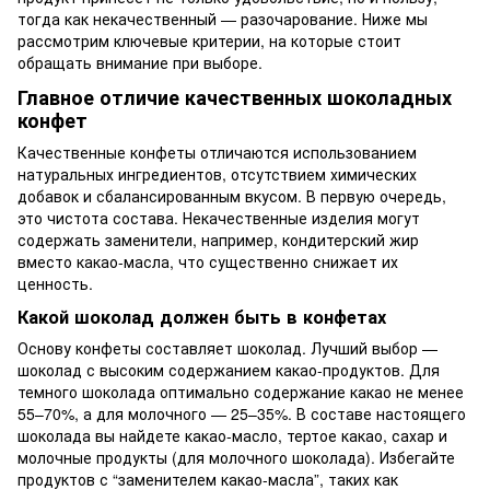
тогда как некачественный — разочарование. Ниже мы
рассмотрим ключевые критерии, на которые стоит
обращать внимание при выборе.
Главное отличие качественных шоколадных
конфет
Качественные конфеты отличаются использованием
натуральных ингредиентов, отсутствием химических
добавок и сбалансированным вкусом. В первую очередь,
это чистота состава. Некачественные изделия могут
содержать заменители, например, кондитерский жир
вместо какао-масла, что существенно снижает их
ценность.
Какой шоколад должен быть в конфетах
Основу конфеты составляет шоколад. Лучший выбор —
шоколад с высоким содержанием какао-продуктов. Для
темного шоколада оптимально содержание какао не менее
55–70%, а для молочного — 25–35%. В составе настоящего
шоколада вы найдете какао-масло, тертое какао, сахар и
молочные продукты (для молочного шоколада). Избегайте
продуктов с “заменителем какао-масла”, таких как