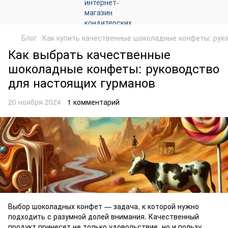
Блог
Как купить качественные шоколадные конфеты: рук
Как выбрать качественные
шоколадные конфеты: руководство
для настоящих гурманов
20 ноября 2024
1 комментарий
Выбор шоколадных конфет — задача, к которой нужно
подходить с разумной долей внимания. Качественный
продукт принесет не только удовольствие, но и пользу,