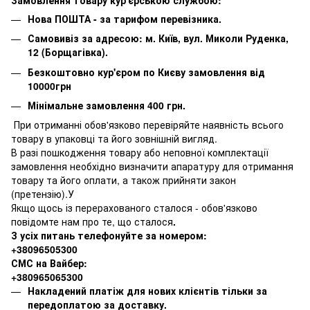
Нова ПОШТА - за тарифом перевізника.
Самовивіз за адресою: м. Київ, вул. Миколи Руденка,
12 (Борщагівка).
Безкоштовно кур'єром по Києву замовлення від
10000грн
Мінімальне замовлення 400 грн.
При отриманні обов'язково перевіряйте наявність всього
товару в упаковці та його зовнішній вигляд.
В разі пошкодження товару або неповної комплектації
замовлення необхідно визначити апаратуру для отримання
товару та його оплати, а також прийняти закон
(претензію).У
Якщо щось із перерахованого сталося - обов'язково
повідомте нам про те, що сталося
.
З усіх питань телефонуйте за номером:
+38096505300
СМС на Вайбер:
+380965065300
Накладений платіж для нових клієнтів тільки за
передоплатою за доставку.