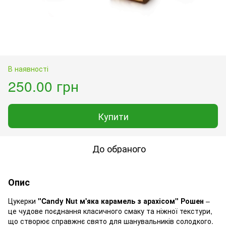
В наявності
250.00 грн
Купити
До обраного
Опис
Цукерки
"Candy Nut м'яка карамель з арахісом" Рошен
–
це чудове поєднання класичного смаку та ніжної текстури,
що створює справжнє свято для шанувальників солодкого.