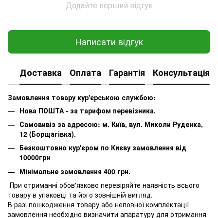
Додайте перший відгук
Написати відгук
Доставка
Оплата
Гарантія
Консультація
Замовлення товару кур'єрською службою:
Нова ПОШТА - за тарифом перевізника.
Самовивіз за адресою: м. Київ, вул. Миколи Руденка,
12 (Борщагівка).
Безкоштовно кур'єром по Києву замовлення від
10000грн
Мінімальне замовлення 400 грн.
При отриманні обов'язково перевіряйте наявність всього
товару в упаковці та його зовнішній вигляд.
В разі пошкодження товару або неповної комплектації
замовлення необхідно визначити апаратуру для отримання