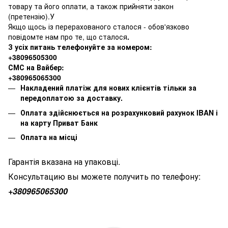
товару та його оплати, а також прийняти закон
(претензію).У
Якщо щось із перерахованого сталося - обов'язково
повідомте нам про те, що сталося
.
З усіх питань телефонуйте за номером:
+38096505300
СМС на Вайбер:
+380965065300
Накладений платіж для нових клієнтів тільки за
передоплатою за доставку.
Оплата здійснюється на розрахунковий рахунок IBAN і
на карту Приват Банк
Оплата на місці
Гарантія вказана на упаковці.
Консультацию вы можете получить по телефону:
+380
965065300