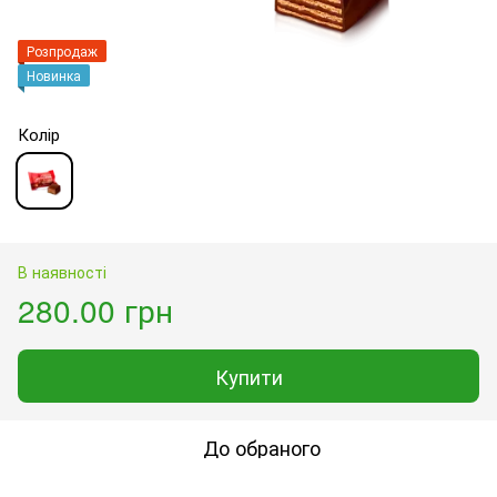
Розпродаж
Новинка
Колір
В наявності
280.00 грн
Купити
До обраного