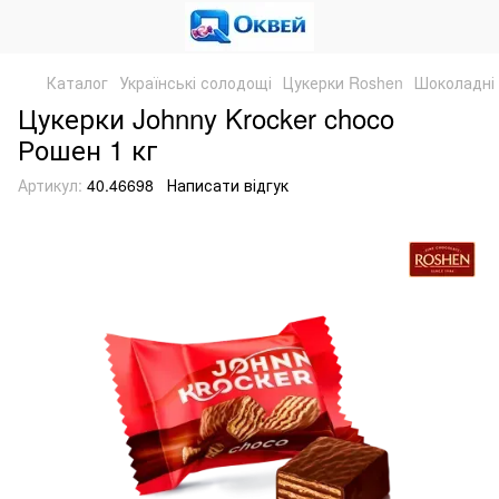
Каталог
Українські солодощі
Цукерки Roshen
Шоколадні
Цукерки Johnny Krocker choco
Рошен 1 кг
Артикул:
40.46698
Написати відгук