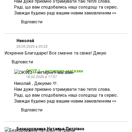
Нам дуже приємно отримувати такі теплі слова.
Раді, що вам сподобались наші солодощі та сервіс.
Завжди будемо раді вашим новим замовленням 🍬
Відповісти
Николай
26.05.2025 в 20:22
Искренне Благодарю! Все смачне та свіже! Дякую
Відповісти
OKVEJ— интернет-магазин
18.02.2026 в 17:57
Николай , Дякуємо 💛.
Нам дуже приємно отримувати такі теплі слова.
Раді, що вам сподобались наші солодощі та сервіс.
Завжди будемо раді вашим новим замовленням 🍬
Відповісти
Безкороваина Наталья Петрівна