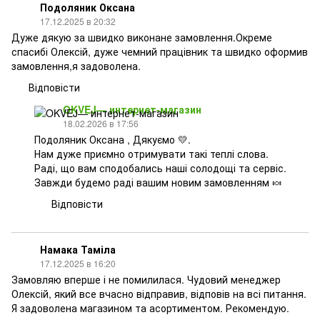
Подоляник Оксана
17.12.2025 в 20:32
Дуже дякую за швидко виконане замовлення.Окреме
спасибі Олексій, дуже чемний працівник та швидко оформив
замовлення,я задоволена.
Відповісти
OKVEJ— интернет-магазин
18.02.2026 в 17:56
Подоляник Оксана , Дякуємо 💛.
Нам дуже приємно отримувати такі теплі слова.
Раді, що вам сподобались наші солодощі та сервіс.
Завжди будемо раді вашим новим замовленням 🍬
Відповісти
Намака Таміла
17.12.2025 в 16:20
Замовляю вперше і не помилилася. Чудовий менеджер
Олексій, який все вчасно відправив, відповів на всі питання.
Я задоволена магазином та асортиментом. Рекомендую.