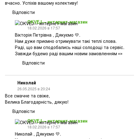
вчасно. Успіхів вашому колективу!
Відповісти
OKVEJ— интернет-магазин
18.02.2026 в 17:57
Вікторія Петрівна , Дякуємо 💛.
Нам дуже приємно отримувати такі теплі слова.
Раді, що вам сподобались наші солодощі та сервіс.
Завжди будемо раді вашим новим замовленням 🍬
Відповісти
Николай
26.05.2025 в 20:24
Все смачне та свіже,
Велика Благодарність, дякую!
Відповісти
OKVEJ— интернет-магазин
18.02.2026 в 17:57
Николай , Дякуємо 💛.