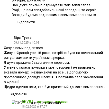
Вікторія, Дякуємо 💛.
Нам дуже приємно отримувати такі теплі слова.
Раді, що вам сподобались наші солодощі та сервіс.
Завжди будемо раді вашим новим замовленням 🍬
Відповісти
Віра Турко
09.11.2025 в 10:03
Хочу з вами поділитися.
Живу в Франції уже 15 років, потрібно було на поминальний
ритуал замовити українські цукерки.
Я дуже вражена бездоганним сервісом,
У мене сталася помилка з моєї сторони ( не правильно
вказала номер), незважаючи на все , з допомогою
професійного досвіду Олексія, я получила своє замовлення
в Франції.
Щедро вдячна всім, хто був причетний до мого замовлення .
Відповісти
OKVEJ— интернет-магазин
18.02.2026 в 17:57