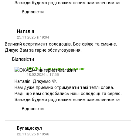
Завжди будемо раді вашим новим замовленням 🍬
Відповісти
Наталія
25.11.2025 в 19:04
Великий асортимент солодощів. Все свіже та смачне.
Дякую Вам за гарне обслуговування.
Відповісти
OKVEJ— интернет-магазин
18.02.2026 в 17:56
Наталія, Дякуємо 💛.
Нам дуже приємно отримувати такі теплі слова.
Раді, що вам сподобались наші солодощі та сервіс.
Завжди будемо раді вашим новим замовленням 🍬
Відповісти
Булацескул
22.11.2025 в 19:46