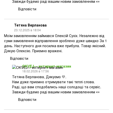
Завжди будемо раді вашим новим замовленням 🍬
Відповісти
Тетяна Верланова
23.12.2025 в 18:04
Моїм замовленням займався Олексій Сухіх. Незалежно від
суми замовлення відправлення зроблено дуже швидко За 1
день. Наступного дня посилка вже прибула. Товар якісний.
Дякую Олексію. Приємно вражені.
Відповісти
OKVEJ— интернет-магазин
18.02.2026 в 17:56
Тетяна Верланова, Дякуємо 💛.
Нам дуже приємно отримувати такі теплі слова.
Раді, що вам сподобались наші солодощі та сервіс.
Завжди будемо раді вашим новим замовленням 🍬
Відповісти