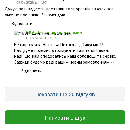
09.05.2025 в 11:53
Дякую за швидкість доставки та зворотніи зв'язок все
смачне все свіже Рекомендую
Відповісти
OKVEJ— интернет-магазин
18.02.2026 в 17:57
Безкороваина Наталья Петрівна , Дякуємо 💛.
Нам дуже приємно отримувати такі теплі слова.
Раді, що вам сподобались наші солодощі та сервіс.
Завжди будемо раді вашим новим замовленням 🍬
Відповісти
Показати ще 20 відгуків
Написати відгук