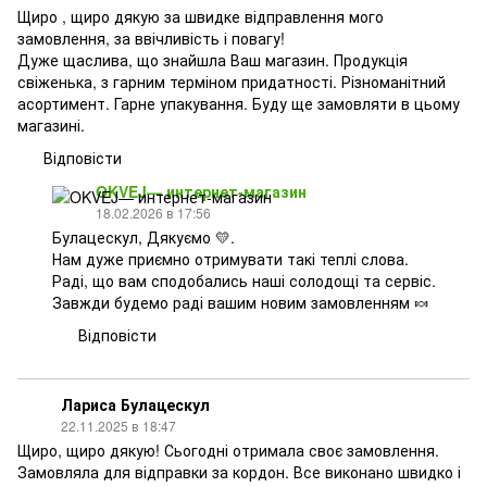
Щиро , щиро дякую за швидке відправлення мого
замовлення, за ввічливість і повагу!
Дуже щаслива, що знайшла Ваш магазин. Продукція
свіженька, з гарним терміном придатності. Різноманітний
асортимент. Гарне упакування. Буду ще замовляти в цьому
магазині.
Відповісти
OKVEJ— интернет-магазин
18.02.2026 в 17:56
Булацескул, Дякуємо 💛.
Нам дуже приємно отримувати такі теплі слова.
Раді, що вам сподобались наші солодощі та сервіс.
Завжди будемо раді вашим новим замовленням 🍬
Відповісти
Лариса Булацескул
22.11.2025 в 18:47
Щиро, щиро дякую! Сьогодні отримала своє замовлення.
Замовляла для відправки за кордон. Все виконано швидко і