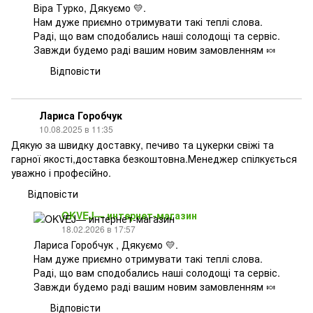
Віра Турко, Дякуємо 💛.
Нам дуже приємно отримувати такі теплі слова.
Раді, що вам сподобались наші солодощі та сервіс.
Завжди будемо раді вашим новим замовленням 🍬
Відповісти
Лариса Горобчук
10.08.2025 в 11:35
Дякую за швидку доставку, печиво та цукерки свіжі та
гарної якості,доставка безкоштовна.Менеджер спілкується
уважно і професійно.
Відповісти
OKVEJ— интернет-магазин
18.02.2026 в 17:57
Лариса Горобчук , Дякуємо 💛.
Нам дуже приємно отримувати такі теплі слова.
Раді, що вам сподобались наші солодощі та сервіс.
Завжди будемо раді вашим новим замовленням 🍬
Відповісти