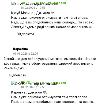
OKVEJ— интернет-магазин
18.02.2026 в 17:55
Кузуб Марина , Дякуємо 💛.
Нам дуже приємно отримувати такі теплі слова.
Раді, що вам сподобались наші солодощі та сервіс.
Завжди будемо раді вашим новим замовленням 🍬
Відповісти
Кароліна
01.01.2026 в 22:05
Я знайшла для себе чудовий магазин смаколиків. Швидка
доставка, якісне обслуговування, широкий асортимент.
Рекомендую!
Відповісти
OKVEJ— интернет-магазин
18.02.2026 в 17:56
Кароліна , Дякуємо 💛.
Нам дуже приємно отримувати такі теплі слова.
Раді, що вам сподобались наші солодощі та сервіс.