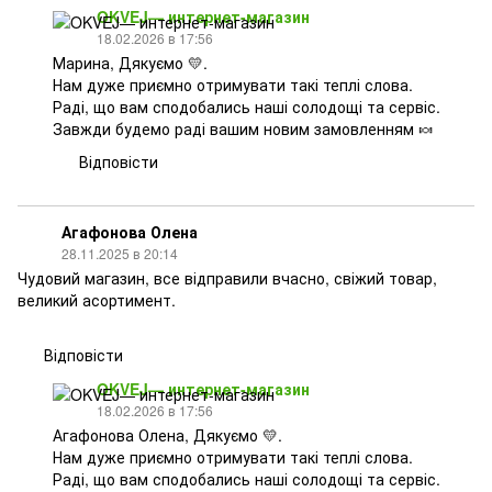
OKVEJ— интернет-магазин
18.02.2026 в 17:56
Марина, Дякуємо 💛.
Нам дуже приємно отримувати такі теплі слова.
Раді, що вам сподобались наші солодощі та сервіс.
Завжди будемо раді вашим новим замовленням 🍬
Відповісти
Агафонова Олена
28.11.2025 в 20:14
Чудовий магазин, все відправили вчасно, свіжий товар,
великий асортимент.
Відповісти
OKVEJ— интернет-магазин
18.02.2026 в 17:56
Агафонова Олена, Дякуємо 💛.
Нам дуже приємно отримувати такі теплі слова.
Раді, що вам сподобались наші солодощі та сервіс.