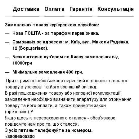
Доставка
Оплата
Гарантія
Консультація
Замовлення товару кур'єрською службою:
Нова ПОШТА - за тарифом перевізника.
Самовивіз за адресою: м. Київ, вул. Миколи Руденка,
12 (Борщагівка).
Безкоштовно кур'єром по Києву замовлення від
10000грн
Мінімальне замовлення 400 грн.
При отриманні обов'язково перевіряйте наявність всього
товару в упаковці та його зовнішній вигляд.
В разі пошкодження товару або неповної комплектації
замовлення необхідно визначити апаратуру для отримання
товару та його оплати, а також прийняти закон
(претензію).У
Якщо щось із перерахованого сталося - обов'язково
повідомте нам про те, що сталося
.
З усіх питань телефонуйте за номером:
+38096505300