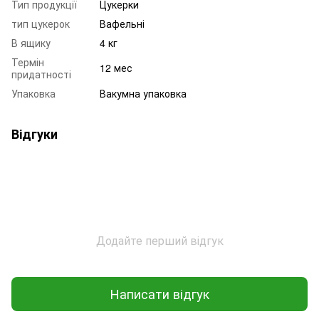
Тип продукції
Цукерки
тип цукерок
Вафельні
В ящику
4 кг
Термін
12 мес
придатності
Упаковка
Вакумна упаковка
Відгуки
Додайте перший відгук
Написати відгук