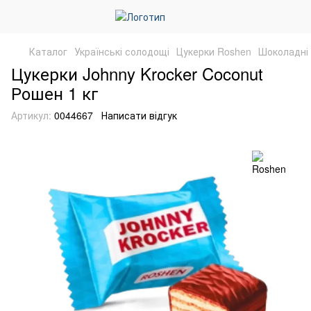
Каталог
Українські солодощі
Цукерки Roshen
Шоколадні
Цукерки Johnny Krocker Coconut
Рошен 1 кг
Артикул:
0044667
Написати відгук