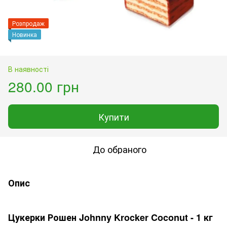
Розпродаж
Новинка
В наявності
280.00 грн
Купити
До обраного
Опис
Цукерки Рошен Johnny Krocker Coconut - 1 кг