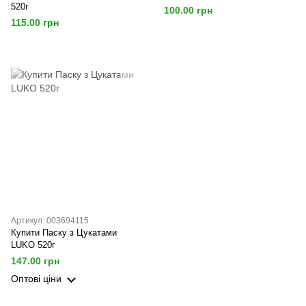
520г
100.00 грн
115.00 грн
Артикул: 003694115
Купити Паску з Цукатами
LUKO 520г
147.00 грн
Оптові ціни