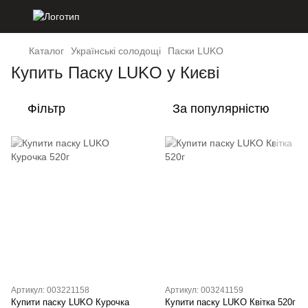
Каталог
Українські солодощі
Паски LUKO
Купить Паску LUKO у Києві
Фільтр
За популярністю
Артикул: 003221158
Артикул: 003241159
Купити паску LUKO Курочка
Купити паску LUKO Квітка 520г