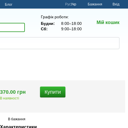
Рус
Укр
Бажання
Вхід
н
Блог
Графік роботи:
Мій кошик
Будни:
8:00–18:00
Сб:
9:00–18:00
370.00 грн
Купити
В наявності
В бажання
Характеристики