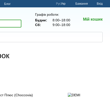
Рус
Укр
Бажання
Вхід
н
Блог
Графік роботи:
Мій кошик
Будни:
8:00–18:00
Сб:
9:00–18:00
рок