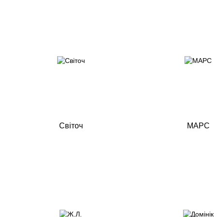
Світоч
МАРС