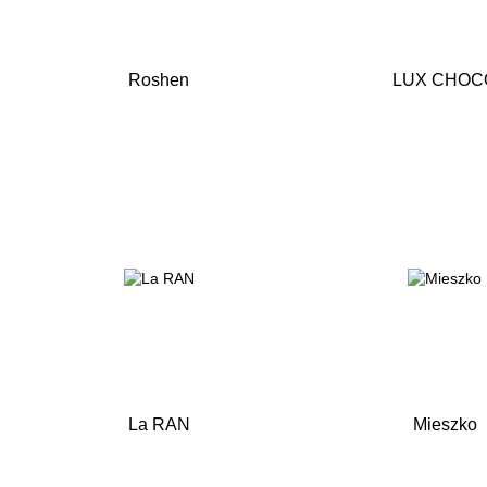
Roshen
LUX CHOC
La RAN
Mieszko