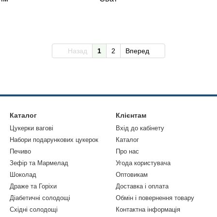
Назад
1
2
Вперед
Каталог
Клієнтам
Цукерки вагові
Вхід до кабінету
Набори подарункових цукерок
Каталог
Печиво
Про нас
Зефір та Мармелад
Угода користувача
Шоколад
Оптовикам
Драже та Горіхи
Доставка і оплата
Діабетичні солодощі
Обмін і повернення товару
Східні солодощі
Контактна інформація