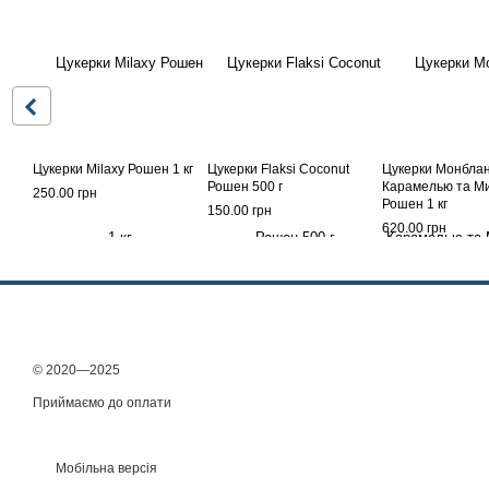
Цукерки Milaxy Рошен 1 кг
Цукерки Flaksi Coconut
Цукерки Монблан
Рошен 500 г
Карамелью та М
250.00 грн
Рошен 1 кг
150.00 грн
620.00 грн
© 2020—2025
Приймаємо до оплати
Мобільна версія