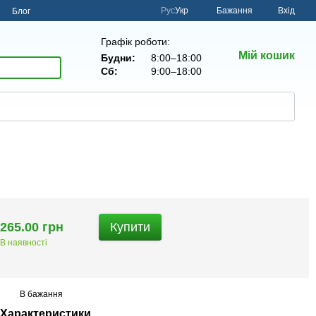
Рус
Укр
Бажання
Вхід
н
Блог
Графік роботи:
Мій кошик
Будни:
8:00–18:00
Сб:
9:00–18:00
265.00 грн
Купити
В наявності
В бажання
Характеристики