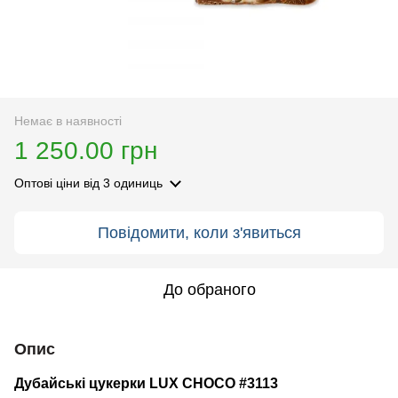
Немає в наявності
1 250.00 грн
Оптові ціни
від 3 одиниць
Повідомити, коли з'явиться
До обраного
Опис
Дубайські цукерки LUX CHOCO #3113