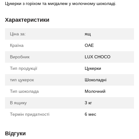
Цукерки з горіхом та мигдалем у молочному шоколаді.
Характеристики
Ціна за:
ящ
Країна
ОАЕ
Виробник
LUX CHOCO
Тип продукції
Цукерки
тип цукерок
Шоколадні
Тип шоколада
Молочний
В ящику
3 кг
Термін придатності
6 мес
Відгуки