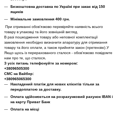
Безкоштовна доставка по Україні при закає від 150
ящиків
Мінімальне замовлення 400 грн.
При отриманні обов'язково перевіряйте наявність всього
товару в упаковці та його зовнішній вигляд.
В разі пошкодження товару або неповної комплектації
замовлення необхідно визначити апаратуру для отримання
товару та його оплати, а також прийняти закон (претензію).У
Якщо щось із перерахованого сталося - обов'язково повідомте
нам про те, що сталося
.
З усіх питань телефонуйте за номером:
+38096505300
СМС на Вайбер:
+380965065300
Накладений платіж для нових клієнтів тільки за
передоплатою за доставку.
Оплата здійснюється на розрахунковий рахунок IBAN і
на карту Приват Банк
Оплата на місці