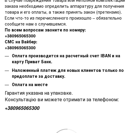
В случае повреждения товара или неполной комплектации
заказа необходимо определить аппаратуру для получения
товара и его оплаты, а также принять закон (претензию).
Если что-то из перечисленного произошло – обязательно
сообщите нам о случившемся.
По всем вопросам звоните по номеру:
+380965065300
СМС на Вайбер:
+380965065300
Оплата производится на расчетный счет IBAN и на
карту Приват Банк.
Наложенный платеж для новых клиентов только по
предоплате за доставку.
Оплата на месте
Гарантия указана на упаковке.
Консультацію ви можете отримати за телефоном:
+380
965065300