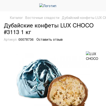
Каталог
Восточные сладости
Дубайский конфеты LUX 
Дубайские конфеты LUX CHOCO
#3113 1 кг
Артикул:
00078736
Оставить отзыв