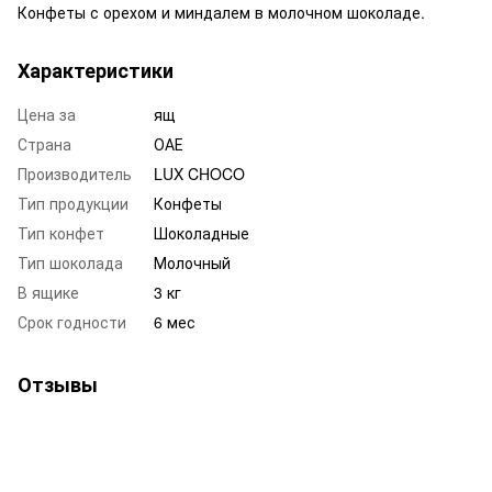
Конфеты с орехом и миндалем в молочном шоколаде.
Характеристики
Цена за
ящ
Страна
ОАЕ
Производитель
LUX CHOCO
Тип продукции
Конфеты
Тип конфет
Шоколадные
Тип шоколада
Молочный
В ящике
3 кг
Срок годности
6 мес
Отзывы