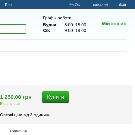
Рус
Укр
Бажання
Вхід
н
Блог
Графік роботи:
Мій кошик
Будни:
8:00–18:00
Сб:
9:00–18:00
1 250.00 грн
Купити
В наявності
Оптові ціни від 3 одиниць
В бажання