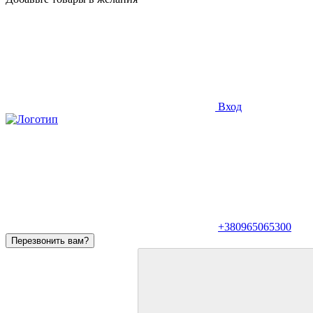
Вход
+380965065300
Перезвонить вам?