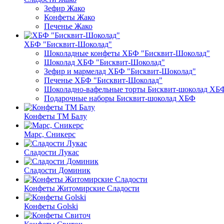
Зефир Жако
Конфеты Жако
Печенье Жако
ХБФ "Бисквит-Шоколад"
Шоколадные конфеты ХБФ "Бисквит-Шоколад"
Шоколад ХБФ "Бисквит-Шоколад"
Зефир и мармелад ХБФ "Бисквит-Шоколад"
Печенье ХБФ "Бисквит-Шоколад"
Шоколадно-вафельные торты Бисквит-шоколад ХБ
Подарочные наборы Бисквит-шоколад ХБФ
Конфеты ТМ Балу
Марс, Сникерс
Сладости Лукас
Сладости Доминик
Конфеты Житомирские Сладости
Конфеты Golski