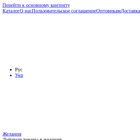
Перейти к основному контенту
Каталог
О нас
Пользовательское соглашение
Оптовикам
Доставка
Рус
Укр
Желания
Добавьте товары в желания