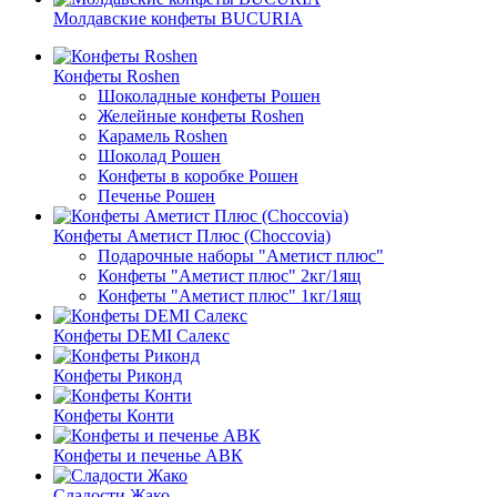
Молдавские конфеты BUCURIA
Конфеты Roshen
Шоколадные конфеты Рошен
Желейные конфеты Roshen
Карамель Roshen
Шоколад Рошен
Конфеты в коробке Рошен
Печенье Рошен
Конфеты Аметист Плюс (Choccovia)
Подарочные наборы "Аметист плюс"
Конфеты "Аметист плюс" 2кг/1ящ
Конфеты "Аметист плюс" 1кг/1ящ
Конфеты DEMI Салекс
Конфеты Риконд
Конфеты Конти
Конфеты и печенье АВК
Сладости Жако