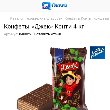
Каталог
Украинские сладости
Конфеты Конти
Конфеты 
Конфеты «Джек» Конти 4 кг
Артикул:
046825
Оставить отзыв