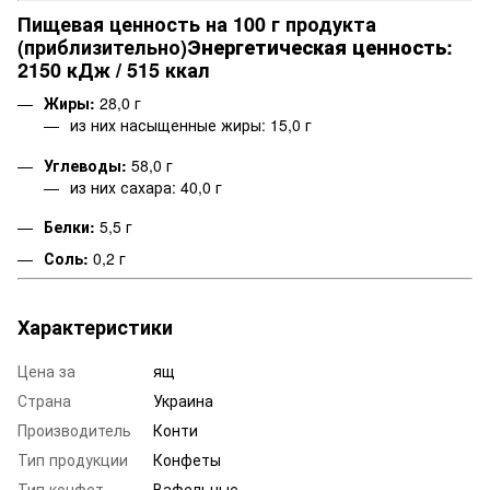
Пищевая ценность на 100 г продукта
(приблизительно)
Энергетическая ценность:
2150 кДж / 515 ккал
Жиры:
28,0 г
из них насыщенные жиры: 15,0 г
Углеводы:
58,0 г
из них сахара: 40,0 г
Белки:
5,5 г
Соль:
0,2 г
Характеристики
Цена за
ящ
Страна
Украина
Производитель
Конти
Тип продукции
Конфеты
Тип конфет
Вафельные