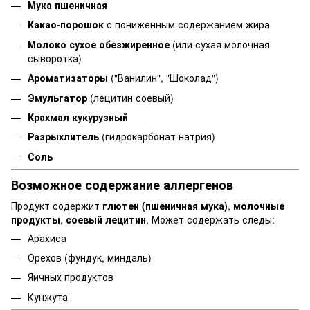
Мука пшеничная
Какао-порошок
с пониженным содержанием жира
Молоко сухое обезжиренное
(или сухая молочная
сыворотка)
Ароматизаторы
("Ванилин", "Шоколад")
Эмульгатор
(лецитин соевый)
Крахмал кукурузный
Разрыхлитель
(гидрокарбонат натрия)
Соль
Возможное содержание аллергенов
Продукт содержит
глютен (пшеничная мука)
,
молочные
продукты
,
соевый лецитин
. Может содержать следы:
Арахиса
Орехов (фундук, миндаль)
Яичных продуктов
Кунжута