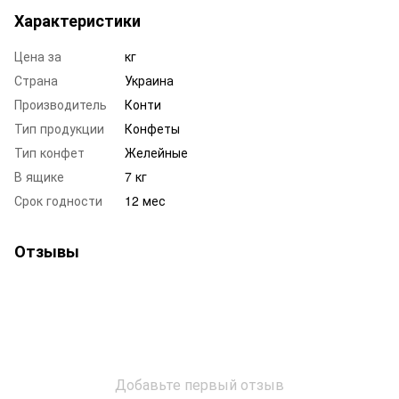
Характеристики
Цена за
кг
Страна
Украина
Производитель
Конти
Тип продукции
Конфеты
Тип конфет
Желейные
В ящике
7 кг
Срок годности
12 мес
Отзывы
Добавьте первый отзыв