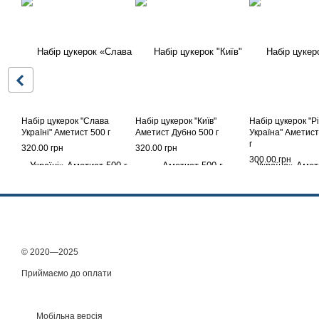
Набір цукерок "Слава
Набір цукерок "Київ"
Набір цукерок "Р
Україні" Аметист 500 г
Аметист Дубно 500 г
Україна" Аметис
г
320.00 грн
320.00 грн
300.00 грн
© 2020—2025
Приймаємо до оплати
Мобільна версія