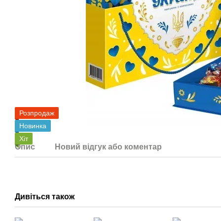
Розпродаж
Новинка
Хіт
Опис
Новий відгук або коментар
Дивіться також