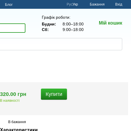
Рус
Укр
Бажання
Вхід
н
Блог
Графік роботи:
Мій кошик
Будни:
8:00–18:00
Сб:
9:00–18:00
320.00 грн
Купити
В наявності
В бажання
Характеристики