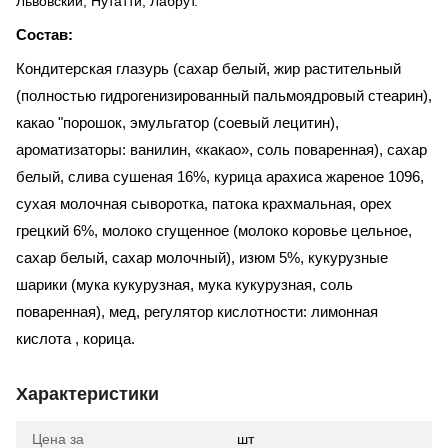
Львовский, Нутатти, Лабрут.
Состав:
Кондитерская глазурь (сахар белый, жир растительный
(полностью гидрогенизированный пальмоядровый стеарин),
какао "порошок, эмульгатор (соевый лецитин),
ароматизаторы: ванилин, «какао», соль поваренная), сахар
белый, слива сушеная 16%, курица арахиса жареное 1096,
сухая молочная сыворотка, патока крахмальная, орех
грецкий 6%, молоко сгущенное (молоко коровье цельное,
сахар белый, сахар молочный), изюм 5%, кукурузные
шарики (мука кукурузная, мука кукурузная, соль
поваренная), мед, регулятор кислотности: лимонная
кислота , корица.
Характеристики
Цена за
шт