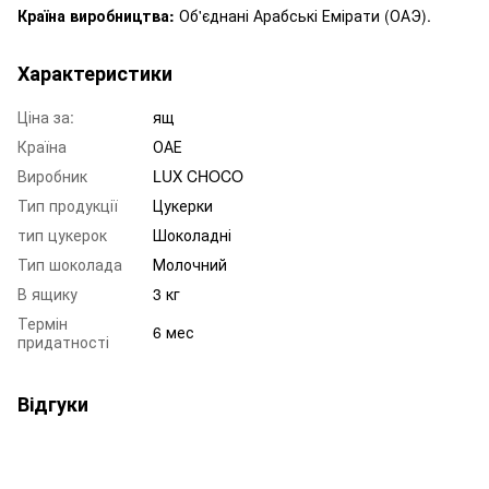
Країна виробництва:
Об'єднані Арабські Емірати (ОАЭ).
Характеристики
Ціна за:
ящ
Країна
ОАЕ
Виробник
LUX CHOCO
Тип продукції
Цукерки
тип цукерок
Шоколадні
Тип шоколада
Молочний
В ящику
3 кг
Термін
6 мес
придатності
Відгуки