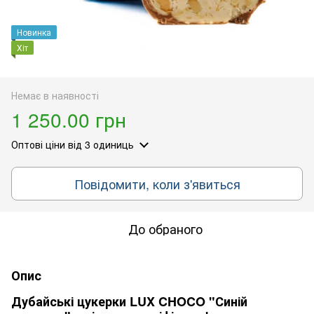
Новинка
Хіт
Немає в наявності
1 250.00 грн
Оптові ціни
від 3 одиниць
Повідомити, коли з'явиться
До обраного
Опис
Дубайські цукерки LUX CHOCO "Синій