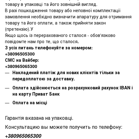
товару в упаковці та його зовнішній вигляд.
В разі пошкодження товару або неповної комплектації
замовлення необхідно визначити апаратуру для отримання
товару та його оплати, а також прийняти закон
(претензію).У
Якщо щось із перерахованого сталося - обов'язково
повідомте нам про те, що сталося
.
З усіх питань телефонуйте за номером:
+38096505300
СМС на Вайбер:
+380965065300
Накладений платіж для нових клієнтів тільки за
передоплатою за доставку.
Оплата здійснюється на розрахунковий рахунок IBAN і
на карту Приват Банк
Оплата на місці
Гарантія вказана на упаковці.
Консультацию вы можете получить по телефону:
+380
965065300