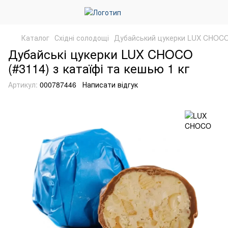
Каталог
Східні солодощі
Дубайський цукерки LUX CHOC
Дубайські цукерки LUX CHOCO
(#3114) з катаїфі та кешью 1 кг
Артикул:
000787446
Написати відгук