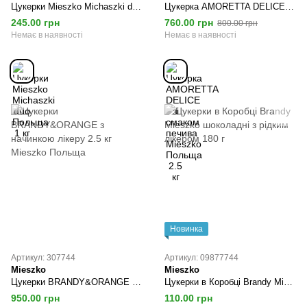
Цукерки Mieszko Michaszki duo Польща 1 кг
Цукерка AMORETTA DELICE зі смаком печива Mieszko Польща 2.5 кг
245.00 грн
760.00 грн
800.00 грн
Немає в наявності
Немає в наявності
Новинка
Артикул: 307744
Артикул: 09877744
Mieszko
Mieszko
Цукерки BRANDY&ORANGE з начинкою лікеру 2.5 кг Mieszko Польща
Цукерки в Коробці Brandy Mieszko шоколадні з рідким лікером 180 г
950.00 грн
110.00 грн