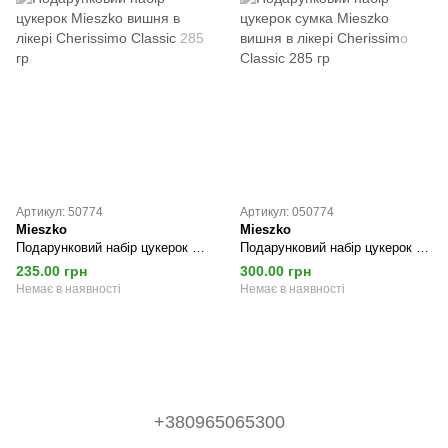
Артикул: 50774
Артикул: 050774
Mieszko
Mieszko
Подарунковий набір цукерок Mieszko вишня в лікері Cherissimo Classic 285 гр
Подарунковий набір цукерок сумка Mieszko вишня в лікері Cherissimo Classic 285 гр
235.00 грн
300.00 грн
Немає в наявності
Немає в наявності
+380965065300