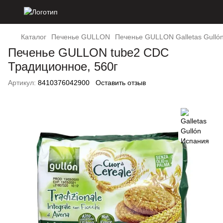
Каталог
Печенье GULLON
Печенье GULLON Galletas Gulló
Печенье GULLON tube2 CDC
Традиционное, 560г
Артикул:
8410376042900
Оставить отзыв