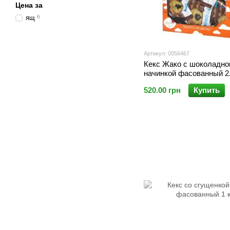
Цена за
ящ
6
Артикул: 0056467
Кекс Жако с шоколадно
начинкой фасованный 2.
520.00 грн
Купить