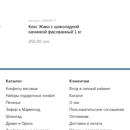
Артикул: 00564677
о
Кекс Жако с шоколадной
начинкой фасованный 1 кг
250.00 грн
Каталог
Клиентам
Конфеты весовые
Вход в личный кабинет
Наборы подарочных конфет
Каталог
Печенье
О нас
Зефир и Мармелад
Пользовательское соглашение
Шоколад
Оптовикам
Драже и Орехи
Доставка и оплата