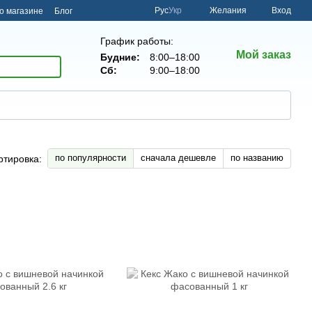
Рус
Укр
Желания
Вход
о магазине
Блог
График работы:
Мой заказ
Будние:
8:00–18:00
Сб:
9:00–18:00
по популярности
сначала дешевле
по названию
ртировка: