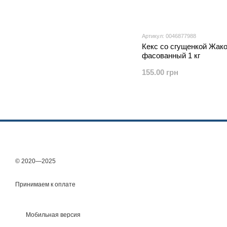
Артикул: 0046877988
Кекс со сгущенкой Жак
фасованный 1 кг
155.00 грн
© 2020—2025
Принимаем к оплате
Мобильная версия