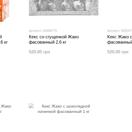
Артикул: 00468779
Артикул: 00558
й
Кекс со сгущенкой Жако
Кекс Жако 
6 кг
фасованный 2.6 кг
фасованный 
520.00 грн
520.00 грн