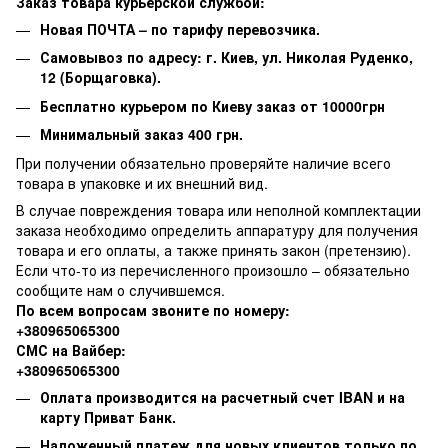
Заказ товара курьерской службой:
Новая ПОЧТА – по тарифу перевозчика.
Самовывоз по адресу: г. Киев, ул. Николая Руденко,
12 (Борщаговка).
Бесплатно курьером по Киеву заказ от 10000грн
Минимальный заказ 400 грн.
При получении обязательно проверяйте наличие всего
товара в упаковке и их внешний вид.
В случае повреждения товара или неполной комплектации
заказа необходимо определить аппаратуру для получения
товара и его оплаты, а также принять закон (претензию).
Если что-то из перечисленного произошло – обязательно
сообщите нам о случившемся.
По всем вопросам звоните по номеру:
+380965065300
СМС на Вайбер:
+380965065300
Оплата производится на расчетный счет IBAN и на
карту Приват Банк.
Наложенный платеж для новых клиентов только по