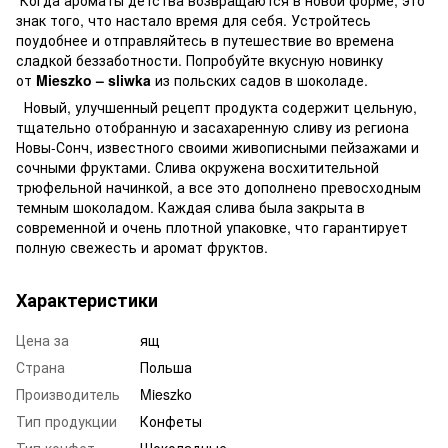
знак того, что настало время для себя. Устройтесь
поудобнее и отправляйтесь в путешествие во времена
сладкой беззаботности. Попробуйте вкусную новинку
от
Mieszko – sliwka
из польских садов в шоколаде.
Новый, улучшенный рецепт продукта содержит цельную,
тщательно отобранную и засахаренную сливу из региона
Новы-Сонч, известного своими живописными пейзажами и
сочными фруктами. Слива окружена восхитительной
трюфельной начинкой, а все это дополнено превосходным
темным шоколадом. Каждая слива была закрыта в
современной и очень плотной упаковке, что гарантирует
полную свежесть и аромат фруктов.
Характеристики
Цена за
ящ
Страна
Польша
Производитель
Mieszko
Тип продукции
Конфеты
Тип конфет
Шоколадные