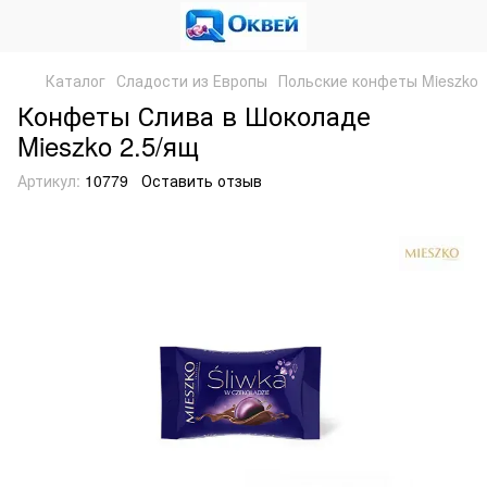
Каталог
Сладости из Европы
Польские конфеты Mieszko
Конфеты Слива в Шоколаде
Mieszko 2.5/ящ
Артикул:
10779
Оставить отзыв