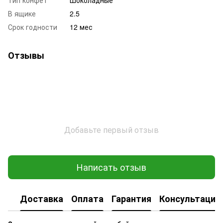
В ящике
2.5
Срок годности
12 мес
Отзывы
Добавьте первый отзыв
Написать отзыв
Доставка
Оплата
Гарантия
Консультация