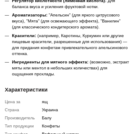
Регулятор кислотности (лимонная кислота):
Для
баланса вкуса и усиления фруктовой нотки.
Ароматизаторы:
"Апельсин" (для яркого цитрусового
вкуса), "Мята" (для освежающего эффекта), "Ванилин"
(для классического кондитерского аромата).
Красители:
(например, Каротины, Куркумин или другие
пищевые красители, разрешенные для использования) —
для придания конфетам привлекательного апельсинового
оттенка.
Ингредиенты для мятного эффекта:
(возможно, экстракт
мяты или ментол в небольших количествах) для
ощущения прохлады.
Характеристики
Цена за
ящ
Страна
Украина
Производитель
Балу
Тип продукции
Конфеты