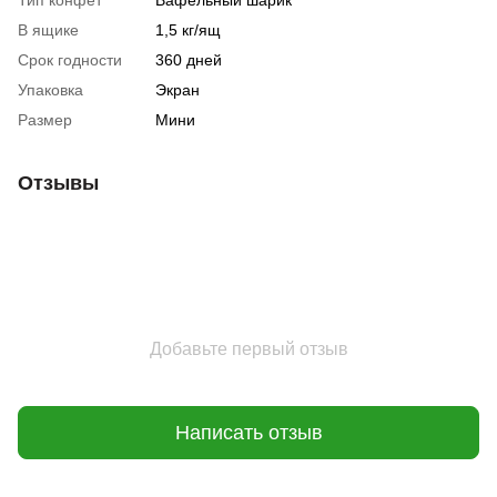
Тип конфет
Вафельный шарик
В ящике
1,5 кг/ящ
Срок годности
360 дней
Упаковка
Экран
Размер
Мини
Отзывы
Добавьте первый отзыв
Написать отзыв