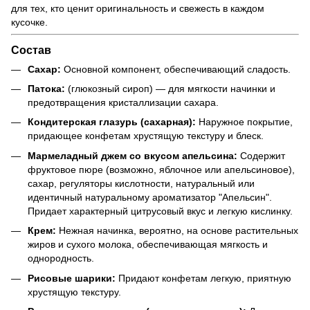
для тех, кто ценит оригинальность и свежесть в каждом
кусочке.
Состав
Сахар:
Основной компонент, обеспечивающий сладость.
Патока:
(глюкозный сироп) — для мягкости начинки и
предотвращения кристаллизации сахара.
Кондитерская глазурь (сахарная):
Наружное покрытие,
придающее конфетам хрустящую текстуру и блеск.
Мармеладный джем со вкусом апельсина:
Содержит
фруктовое пюре (возможно, яблочное или апельсиновое),
сахар, регуляторы кислотности, натуральный или
идентичный натуральному ароматизатор "Апельсин".
Придает характерный цитрусовый вкус и легкую кислинку.
Крем:
Нежная начинка, вероятно, на основе растительных
жиров и сухого молока, обеспечивающая мягкость и
однородность.
Рисовые шарики:
Придают конфетам легкую, приятную
хрустящую текстуру.