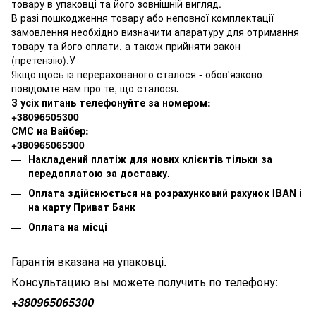
товару в упаковці та його зовнішній вигляд.
В разі пошкодження товару або неповної комплектації
замовлення необхідно визначити апаратуру для отримання
товару та його оплати, а також прийняти закон
(претензію).У
Якщо щось із перерахованого сталося - обов'язково
повідомте нам про те, що сталося
.
З усіх питань телефонуйте за номером:
+38096505300
СМС на Вайбер:
+380965065300
Накладений платіж для нових клієнтів тільки за
передоплатою за доставку.
Оплата здійснюється на розрахунковий рахунок IBAN і
на карту Приват Банк
Оплата на місці
Гарантія вказана на упаковці.
Консультацию вы можете получить по телефону:
+380
965065300