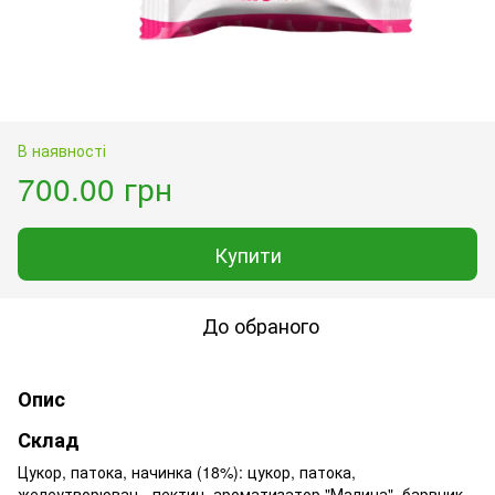
В наявності
700.00 грн
Купити
До обраного
Опис
Склад
Цукор, патока, начинка (18%): цукор, патока,
желеутворювач - пектин, ароматизатор "Малина", барвник