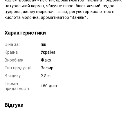
натуральний кармін, яблучне пюре, білок яєчний, пудра
цукрова, желеутворювач - агар, регулятор кислотності -
кислота молочна, ароматизатор "Ваніль" .
Характеристики
Ціна за:
ящ
Країна
Україна
Виробник
Жако
Тип продукції
Зефир
В ящику
2.2 кг
Термін
180 днів
придатності
Відгуки