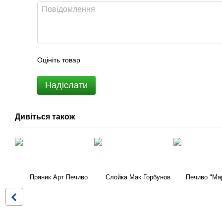
Оцініть товар
Надіслати
Дивіться також