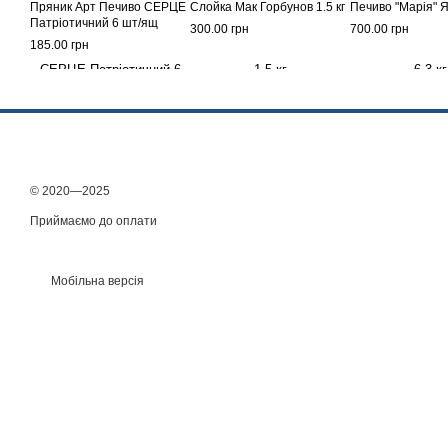
Пряник Арт Печиво СЕРЦЕ
Слойка Мак Горбунов 1.5 кг
Печиво "Марія" Я
Патріотичний 6 шт/ящ
300.00 грн
700.00 грн
185.00 грн
© 2020—2025
Приймаємо до оплати
Мобільна версія