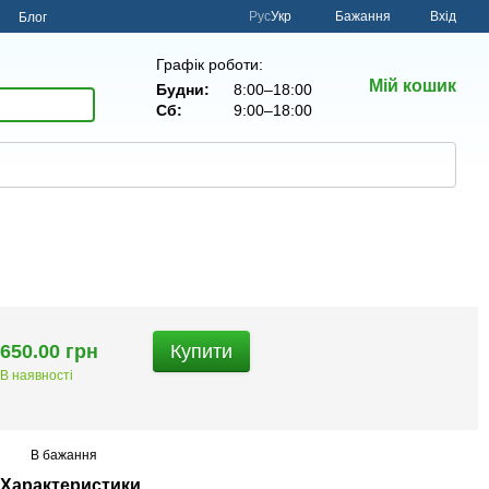
Рус
Укр
Бажання
Вхід
н
Блог
Графік роботи:
Мій кошик
Будни:
8:00–18:00
Сб:
9:00–18:00
650.00 грн
Купити
В наявності
В бажання
Характеристики