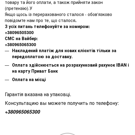
товару та його оплати, а також прийняти закон
(претензію).У
Якщо щось із перерахованого сталося - обов'язково
повідомте нам про те, що сталося
.
З усіх питань телефонуйте за номером:
+38096505300
СМС на Вайбер:
+380965065300
Накладений платіж для нових клієнтів тільки за
передоплатою за доставку.
Оплата здійснюється на розрахунковий рахунок IBAN і
на карту Приват Банк
Оплата на місці
Гарантія вказана на упаковці.
Консультацию вы можете получить по телефону:
+380
965065300