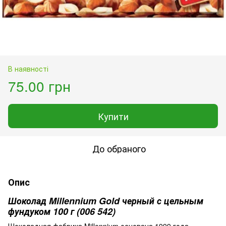
В наявності
75.00 грн
Купити
До обраного
Опис
Шоколад Millennium Gold черный с цельным
фундуком 100 г (006 542)
Шоколадная фабрика Millennium основана 1999 года.