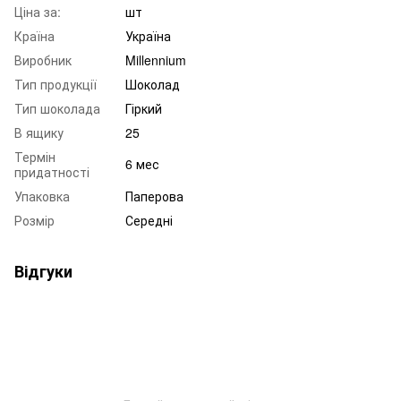
Ціна за:
шт
Країна
Україна
Виробник
Millennium
Тип продукції
Шоколад
Тип шоколада
Гіркий
В ящику
25
Термін
6 мес
придатності
Упаковка
Паперова
Розмір
Середні
Відгуки