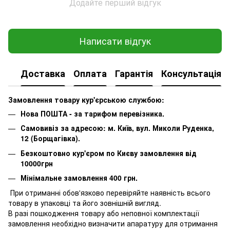
Додайте перший відгук
Написати відгук
Доставка
Оплата
Гарантія
Консультація
Замовлення товару кур'єрською службою:
Нова ПОШТА - за тарифом перевізника.
Самовивіз за адресою: м. Київ, вул. Миколи Руденка,
12 (Борщагівка).
Безкоштовно кур'єром по Києву замовлення від
10000грн
Мінімальне замовлення 400 грн.
При отриманні обов'язково перевіряйте наявність всього
товару в упаковці та його зовнішній вигляд.
В разі пошкодження товару або неповної комплектації
замовлення необхідно визначити апаратуру для отримання