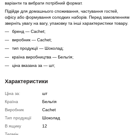
варіанти та вибрати потрібний формат.
Підійде для домашнього споживання, частування гостей,
офісу або формування солодких наборів. Перед замовленням
зверніть увагу на вагу, упаковку та інші характеристики товару.
бренд — Cachet;
виробник — Cachet;
тип продукції — Шоколад;
країна виробництва — Бельгія;
ціна вказана за — шт;
Характеристики
Ціна за:
шт
Країна
Бельгія
Виробник
Cachet
Тип продукції
Шоколад
В ящику
12
Термін