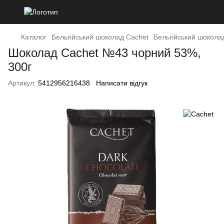
Каталог
Бельгійський шоколад Cachet
Бельгійський шокола
Шоколад Cachet №43 чорний 53%,
300г
Артикул:
5412956216438
Написати відгук