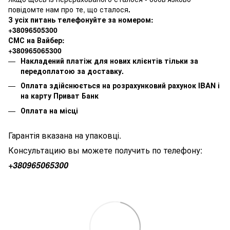
повідомте нам про те, що сталося
.
З усіх питань телефонуйте за номером:
+38096505300
СМС на Вайбер:
+380965065300
Накладений платіж для нових клієнтів тільки за
передоплатою за доставку.
Оплата здійснюється на розрахунковий рахунок IBAN і
на карту Приват Банк
Оплата на місці
Гарантія вказана на упаковці.
Консультацию вы можете получить по телефону:
+380
965065300