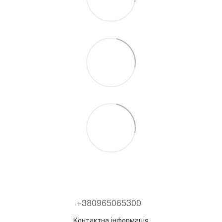
+380965065300
Контактна інформація