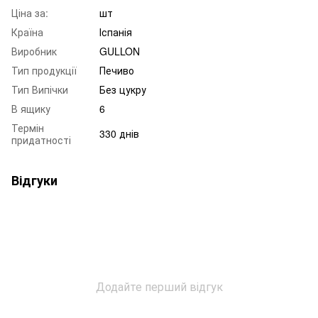
Ціна за:
шт
Країна
Іспанія
Виробник
GULLON
Тип продукції
Печиво
Тип Випічки
Без цукру
В ящику
6
Термін
330 днів
придатності
Відгуки
Додайте перший відгук