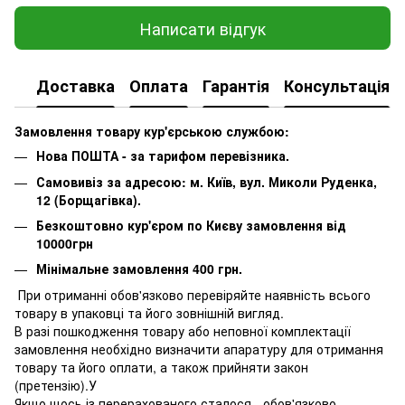
Написати відгук
Доставка
Оплата
Гарантія
Консультація
Замовлення товару кур'єрською службою:
Нова ПОШТА - за тарифом перевізника.
Самовивіз за адресою: м. Київ, вул. Миколи Руденка,
12 (Борщагівка).
Безкоштовно кур'єром по Києву замовлення від
10000грн
Мінімальне замовлення 400 грн.
При отриманні обов'язково перевіряйте наявність всього
товару в упаковці та його зовнішній вигляд.
В разі пошкодження товару або неповної комплектації
замовлення необхідно визначити апаратуру для отримання
товару та його оплати, а також прийняти закон
(претензію).У
Якщо щось із перерахованого сталося - обов'язково