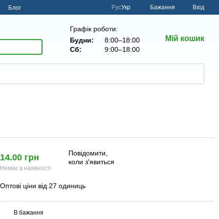
Рус
Укр
Бажання
Вхід
н
Блог
Графік роботи:
Мій кошик
Будни:
8:00–18:00
Сб:
9:00–18:00
Повідомити,
14.00 грн
коли з'явиться
Немає в наявності
Оптові ціни від 27 одиниць
В бажання