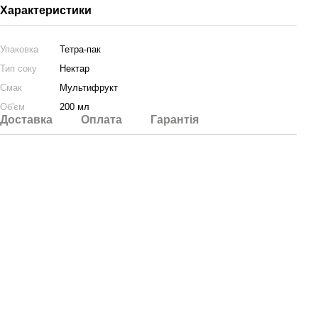
Характеристики
Упаковка
Тетра-пак
Тип соку
Нектар
Смак
Мультифрукт
Об'єм
200 мл
Доставка
Оплата
Гарантія