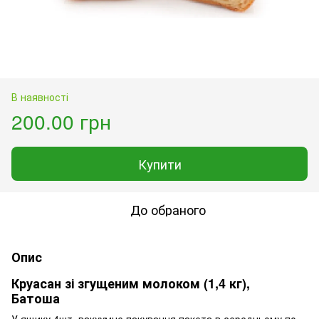
В наявності
200.00 грн
Купити
До обраного
Опис
Круасан зі згущеним молоком (1,4 кг),
Батоша
У ящику 4шт. вакуумне пакування пакета в середньому по