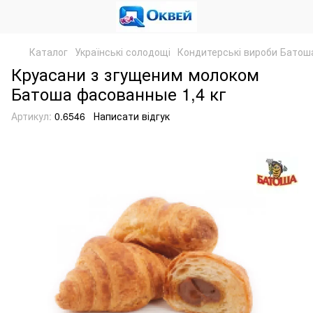
Каталог
Українські солодощі
Кондитерські вироби Батош
Круасани з згущеним молоком
Батоша фасованные 1,4 кг
Артикул:
0.6546
Написати відгук