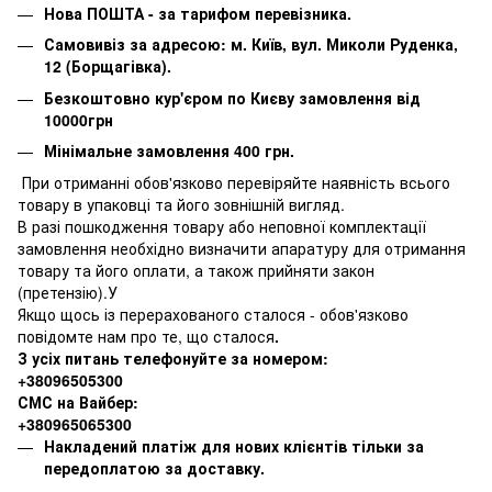
Нова ПОШТА - за тарифом перевізника.
Самовивіз за адресою: м. Київ, вул. Миколи Руденка,
12 (Борщагівка).
Безкоштовно кур'єром по Києву замовлення від
10000грн
Мінімальне замовлення 400 грн.
При отриманні обов'язково перевіряйте наявність всього
товару в упаковці та його зовнішній вигляд.
В разі пошкодження товару або неповної комплектації
замовлення необхідно визначити апаратуру для отримання
товару та його оплати, а також прийняти закон
(претензію).У
Якщо щось із перерахованого сталося - обов'язково
повідомте нам про те, що сталося
.
З усіх питань телефонуйте за номером:
+38096505300
СМС на Вайбер:
+380965065300
Накладений платіж для нових клієнтів тільки за
передоплатою за доставку.