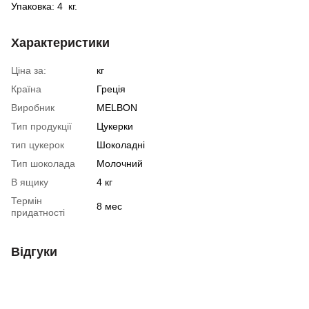
Упаковка: 4
кг.
Характеристики
Ціна за:
кг
Країна
Греція
Виробник
MELBON
Тип продукції
Цукерки
тип цукерок
Шоколадні
Тип шоколада
Молочний
В ящику
4 кг
Термін
8 мес
придатності
Відгуки