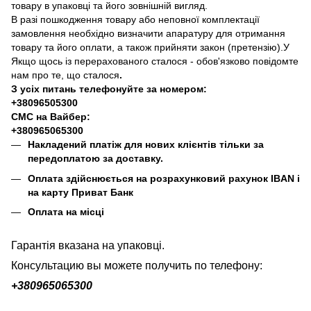
товару в упаковці та його зовнішній вигляд.
В разі пошкодження товару або неповної комплектації
замовлення необхідно визначити апаратуру для отримання
товару та його оплати, а також прийняти закон (претензію).У
Якщо щось із перерахованого сталося - обов'язково повідомте
нам про те, що сталося
.
З усіх питань телефонуйте за номером:
+38096505300
СМС на Вайбер:
+380965065300
Накладений платіж для нових клієнтів тільки за
передоплатою за доставку.
Оплата здійснюється на розрахунковий рахунок IBAN і
на карту Приват Банк
Оплата на місці
Гарантія вказана на упаковці.
Консультацию вы можете получить по телефону:
+380
965065300