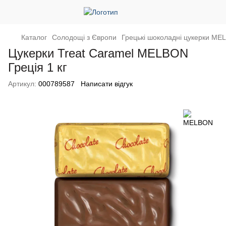
Каталог
Солодощі з Європи
Грецькі шоколадні цукерки M
Цукерки Treat Caramel MELBON
Греція 1 кг
Артикул:
000789587
Написати відгук