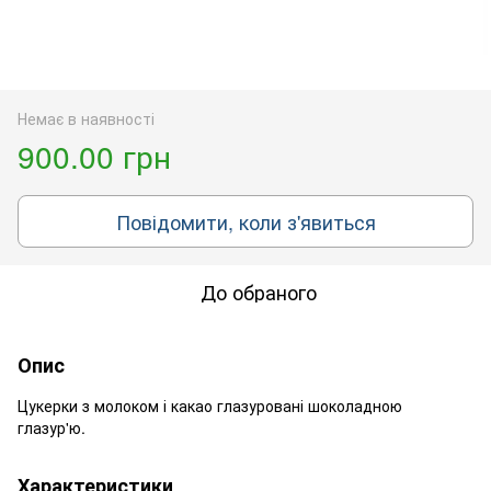
Немає в наявності
900.00 грн
Повідомити, коли з'явиться
До обраного
Опис
Цукерки з молоком і какао глазуровані шоколадною
глазур'ю.
Характеристики