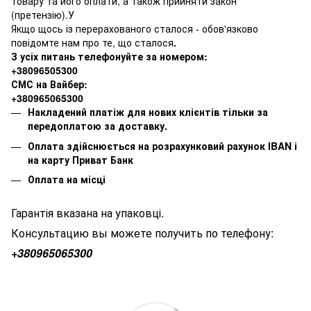
товару та його оплати, а також прийняти закон
(претензію).У
Якщо щось із перерахованого сталося - обов'язково
повідомте нам про те, що сталося
.
З усіх питань телефонуйте за номером:
+38096505300
СМС на Вайбер:
+380965065300
Накладений платіж для нових клієнтів тільки за
передоплатою за доставку.
Оплата здійснюється на розрахунковий рахунок IBAN і
на карту Приват Банк
Оплата на місці
Гарантія вказана на упаковці.
Консультацию вы можете получить по телефону:
+380
965065300