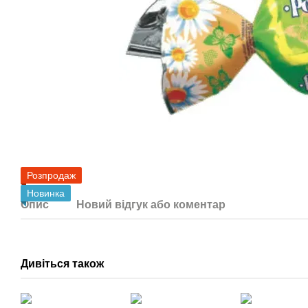
Розпродаж
Новинка
Опис
Новий відгук або коментар
Дивіться також