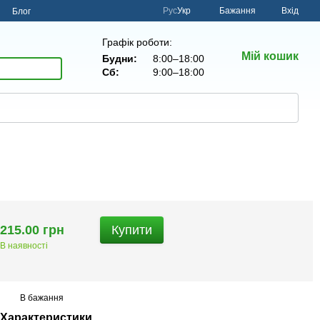
Рус
Укр
Бажання
Вхід
н
Блог
Графік роботи:
Мій кошик
Будни:
8:00–18:00
Сб:
9:00–18:00
215.00 грн
Купити
В наявності
В бажання
Характеристики