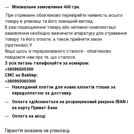
Мінімальне замовлення 400 грн.
При отриманні обов'язково перевіряйте наявність всього
товару в упаковці та його зовнішній вигляд.
В разі пошкодження товару або неповної комплектації
замовлення необхідно визначити апаратуру для отримання
товару та його оплати, а також прийняти закон
(претензію).У
Якщо щось із перерахованого сталося - обов'язково
повідомте нам про те, що сталося
.
З усіх питань телефонуйте за номером:
+38096505300
СМС на Вайбер:
+380965065300
Накладений платіж для нових клієнтів тільки за
передоплатою за доставку.
Оплата здійснюється на розрахунковий рахунок IBAN і
на карту Приват Банк
Оплата на місці
Гарантія вказана на упаковці.