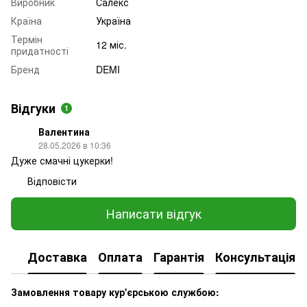
Виробник
Салекс
Країна
Україна
Термін
12 міс.
придатності
Бренд
DEMI
Відгуки
1
Валентина
28.05.2026 в 10:36
Дуже смачні цукерки!
Відповісти
Написати відгук
Доставка
Оплата
Гарантія
Консультація
Замовлення товару кур'єрською службою: