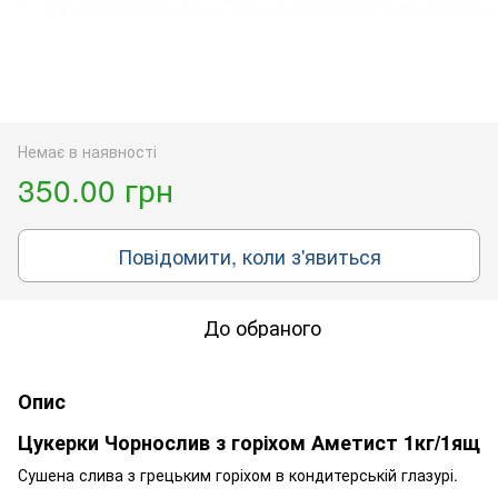
Немає в наявності
350.00 грн
Повідомити, коли з'явиться
До обраного
Опис
Цукерки Чорнослив з горіхом Аметист 1кг/1ящ
Сушена слива з грецьким горіхом в кондитерській глазурі.