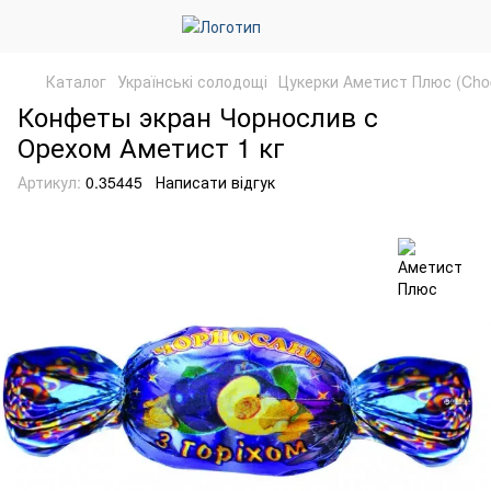
Каталог
Українські солодощі
Цукерки Аметист Плюс (Choc
Конфеты экран Чорнослив с
Орехом Аметист 1 кг
Артикул:
0.35445
Написати відгук