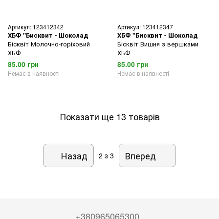
Артикул: 123412342
Артикул: 123412347
ХБФ "Бисквит - Шоколад
ХБФ "Бисквит - Шоколад
Бісквіт Молочно-горіховий
Бісквіт Вишня з вершками
ХБФ
ХБФ
85.00 грн
85.00 грн
Немає в наявності
Немає в наявності
Показати ще 13 товарів
Назад
Вперед
2
з 3
+380965065300