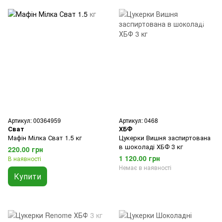
Артикул: 00364959
Артикул: 0468
Сват
ХБФ
Мафін Мілка Сват 1.5 кг
Цукерки Вишня заспиртована
в шоколаді ХБФ 3 кг
220.00 грн
1 120.00 грн
В наявності
Немає в наявності
Купити