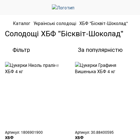
Каталог
Українські солодощі
ХБФ "Бісквіт-Шоколад"
Солодощі ХБФ "Бісквіт-Шоколад"
Фільтр
За популярністю
Артикул: 1806901900
Артикул: 30.88400595
ХБФ
ХБФ