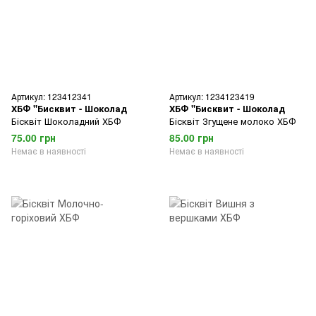
Артикул: 123412341
Артикул: 1234123419
ХБФ "Бисквит - Шоколад
ХБФ "Бисквит - Шоколад
Бісквіт Шоколадний ХБФ
Бісквіт Згущене молоко ХБФ
75.00 грн
85.00 грн
Немає в наявності
Немає в наявності