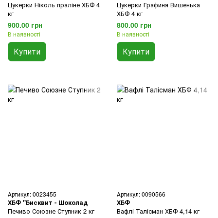
Цукерки Ніколь праліне ХБФ 4
Цукерки Графиня Вишенька
кг
ХБФ 4 кг
900.00 грн
800.00 грн
В наявності
В наявності
Купити
Купити
Артикул: 0023455
Артикул: 0090566
ХБФ "Бисквит - Шоколад
ХБФ
Печиво Союзне Ступник 2 кг
Вафлі Талісман ХБФ 4,14 кг