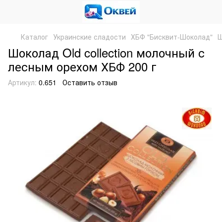
Каталог
Украинские сладости
ХБФ "Бисквит-Шоколад"
Ш
Шоколад Old collection молочный с
лесным орехом ХБФ 200 г
Артикул:
0.651
Оставить отзыв