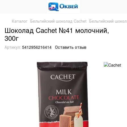
Каталог
Бельгийский шоколад Cachet
Бельгийский шокол
Шоколад Cachet №41 молочний,
300г
Артикул:
5412956216414
Оставить отзыв