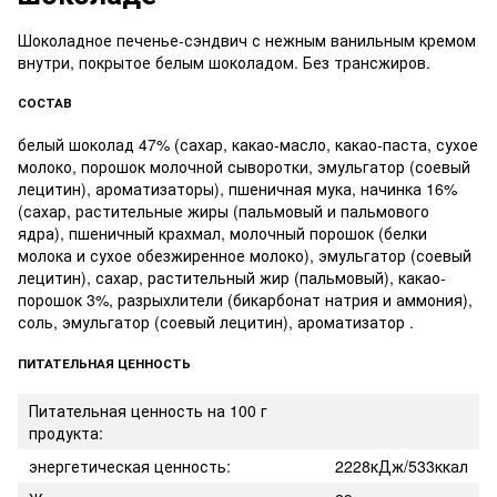
Шоколадное печенье-сэндвич с нежным ванильным кремом
внутри, покрытое белым шоколадом. Без трансжиров.
СОСТАВ
белый шоколад 47% (сахар, какао-масло, какао-паста, сухое
молоко, порошок молочной сыворотки, эмульгатор (соевый
лецитин), ароматизаторы), пшеничная мука, начинка 16%
(сахар, растительные жиры (пальмовый и пальмового
ядра), пшеничный крахмал, молочный порошок (белки
молока и сухое обезжиренное молоко), эмульгатор (соевый
лецитин), сахар, растительный жир (пальмовый), какао-
порошок 3%, разрыхлители (бикарбонат натрия и аммония),
соль, эмульгатор (соевый лецитин), ароматизатор .
ПИТАТЕЛЬНАЯ ЦЕННОСТЬ
Питательная ценность на 100 г
продукта:
энергетическая ценность:
2228кДж/533ккал