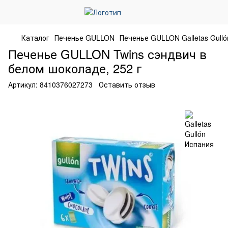
Каталог
Печенье GULLON
Печенье GULLON Galletas Gull
Печенье GULLON Twins сэндвич в
белом шоколаде, 252 г
Артикул:
8410376027273
Оставить отзыв