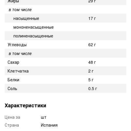
Жиры
29 г
в том числе
насыщенные
17 г
мононенасыщенные
полиненасыщенные
Углеводы
62 г
в том числе
Сахар
48 г
Клетчатка
2 г
Белки
5 г
Соль
0.5 г
Характеристики
Цена за
шт
Страна
Испания