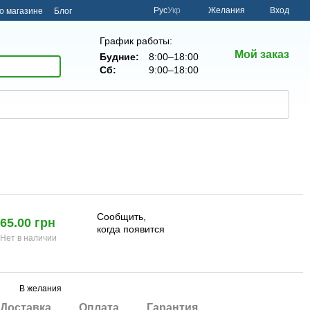
Рус
Укр
Желания
Вход
о магазине
Блог
График работы:
Мой заказ
Будние:
8:00–18:00
Сб:
9:00–18:00
Сообщить,
65.00 грн
когда появится
Нет в наличии
В желания
Доставка
Оплата
Гарантия