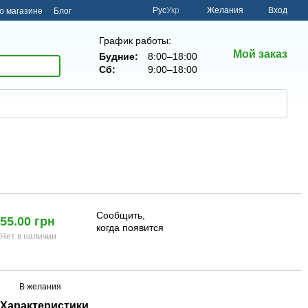
Рус
Укр
Желания
Вход
о магазине
Блог
График работы:
Мой заказ
Будние:
8:00–18:00
Сб:
9:00–18:00
Сообщить,
55.00 грн
когда появится
Нет в наличии
В желания
Характеристики