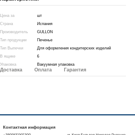
Цена за
шт
Страна
Испания
Производитель
GULLON
Тип продукции
Печенье
Тип Выпечки
Для оформления кондитерских изделий
В ящике
6
Упаковка
Вакуумная упаковка
Доставка
Оплата
Гарантия
Контактная информация