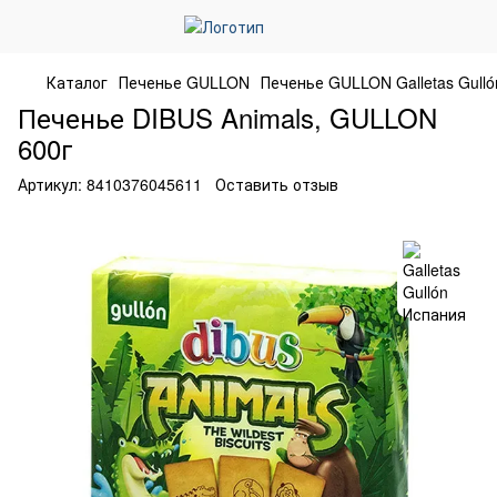
Каталог
Печенье GULLON
Печенье GULLON Galletas Gull
Печенье DIBUS Animals, GULLON
600г
Артикул:
8410376045611
Оставить отзыв