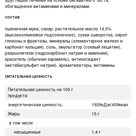
обогащенное витаминами и минералами.
СОСТАВ
пшеничная мука, сахар, растительное масло 14,5%
(высокоолеиновое подсолнечное), сухая сыворотка, сироп
глюкозы и фруктозы, минералы (элементарное железо и
карбонат кальция), соль, эмульгатор (соевый лецитин),
разрыхлители (гидрокарбонат натрия и аммония),
краситель (обычная карамель), антиоксидант
(метабисульфит натрия), ароматизаторы, витамины.
ПИТАТЕЛЬНАЯ ЦЕННОСТЬ
Питательная ценность на 100 г
продукта:
энергетическая ценность:
1929кДж/459ккал
Жиры
15 г
в том числе
насыщенные
1.4 г