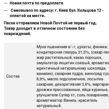
Новая почта по предоплате
Самовывоз по адресу: г. Киев бул. Кольцова 12 -
оплатой на месте.
Пасхи отправляем Новой Почтой не первый год.
Товар доходит в отличном состоянии без
повреждений.
Мука пшеничная в \ г, цукаты, финики, 
кондитерская глазурь 21,5%, (сахар-пе
жир растительный, какао порошок,
эмульгатор лецитин соевый, аромати
идентичный натуральному шоколада,
ванилин), сахарная пудра, виноград с
Состав
8,9%, масло подсолнечное, посыпка
сахарная, декоративная 3,6%, маргарин
дрожжи прессованные, яйца куриные,
улучшителя Супер хт, соль поваренная,
ароматизатор Ваниль, краситель
натуральный.