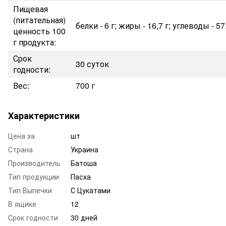
Пищевая
(питательная)
белки - 6 г; жиры - 16,7 г; углеводы - 57
ценность 100
г продукта:
Срок
30 суток
годности:
Вес:
700 г
Характеристики
Цена за
шт
Страна
Украина
Производитель
Батоша
Тип продукции
Пасха
Тип Выпечки
С Цукатами
В ящике
12
Срок годности
30 дней