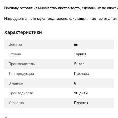
Пахлаву готовят из множества листов теста, сделанных по клас
Ингредиенты - это мука, мед, масло, фисташки. Тает во рту, так
Характеристики
Цена за
шт
Страна
Турция
Производитель
Sultan
Тип продукции
Пахлава
В ящике
6
Срок годности
90 дней
Упаковка
Пластик